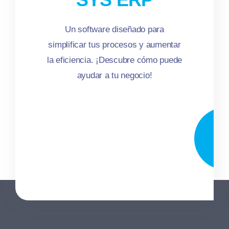
Un software diseñado para
simplificar tus procesos y aumentar
la eficiencia. ¡Descubre cómo puede
ayudar a tu negocio!
Ver
má
sob
I-S