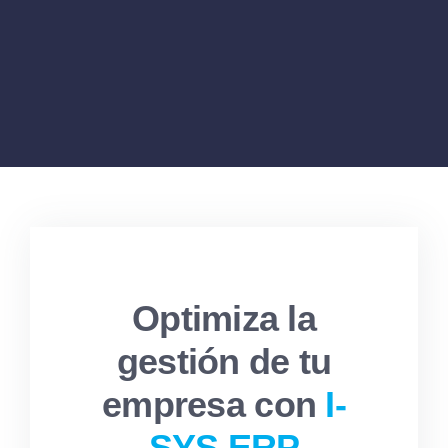
Optimiza la
gestión de tu
empresa con
I-
SYS ERP