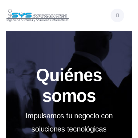
Skip
to
content
Quiénes
somos
Impulsamos tu negocio con
soluciones tecnológicas