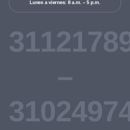
Lunes a viernes: 8 a.m. – 5 p.m.
3112178
–
3102497